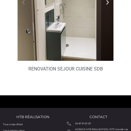
RENOVATION SEJOUR CUISINE SDB
HTB RÉALISATION
CONTACT
04 81 91 63 03
Tous corps d’état
AGENCE HTB REALISATION, 1575 Grande rue
1 seul interlocuteur