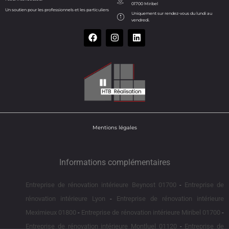
01700 Miribel
Un soutien pour les professionnels et les particuliers
Uniquement sur rendez-vous du lundi au
vendredi.
Mentions légales
Informations complémentaires
Entreprise de rénovation intérieure Beynost 01700
Entreprise de
rénovation intérieure Lyon
Entreprise de rénovation intérieure
Meximieux 01800
Entreprise de rénovation intérieure Miribel 01700
Entreprise de rénovation intérieure Montluel 01120
Entreprise de