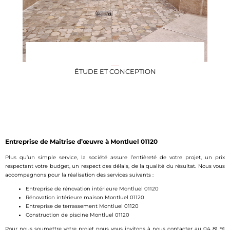
ÉTUDE ET CONCEPTION
Entreprise de Maitrise d’œuvre à Montluel 01120
Plus qu’un simple service, la société assure l’entièreté de votre projet, un prix
respectant votre budget, un respect des délais, de la qualité du résultat. Nous vous
accompagnons pour la réalisation des services suivants :
Entreprise de rénovation intérieure Montluel 01120
Rénovation intérieure maison Montluel 01120
Entreprise de terrassement Montluel 01120
Construction de piscine Montluel 01120
Pour nous soumettre votre projet nous vous invitons à nous contacter au 04 81 91