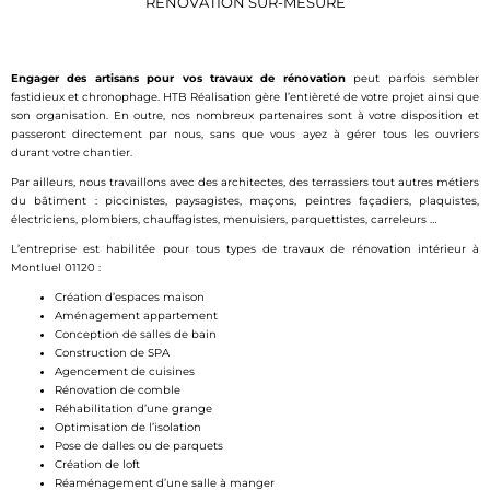
RÉNOVATION SUR-MESURE
Engager des artisans pour vos travaux de rénovation
peut parfois sembler
fastidieux et chronophage. HTB Réalisation gère l’entièreté de votre projet ainsi que
son organisation. En outre, nos nombreux partenaires sont à votre disposition et
passeront directement par nous, sans que vous ayez à gérer tous les ouvriers
durant votre chantier.
Par ailleurs, nous travaillons avec des architectes, des terrassiers tout autres métiers
du bâtiment : piccinistes, paysagistes, maçons, peintres façadiers, plaquistes,
électriciens, plombiers, chauffagistes, menuisiers, parquettistes, carreleurs …
L’entreprise est habilitée pour tous types de travaux de rénovation intérieur à
Montluel 01120 :
Création d’espaces maison
Aménagement appartement
Conception de salles de bain
Construction de SPA
Agencement de cuisines
Rénovation de comble
Réhabilitation d’une grange
Optimisation de l’isolation
Pose de dalles ou de parquets
Création de loft
Réaménagement d’une salle à manger