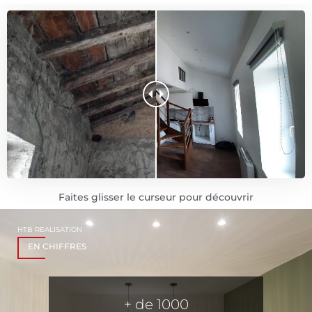
Faites glisser le curseur pour découvrir
HTB REALISATION
EN CHIFFRES
+ de 
1000