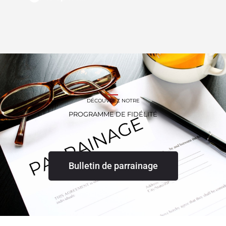
DÉCOUVREZ NOTRE
PROGRAMME DE FIDÉLITÉ
Bulletin de parrainage