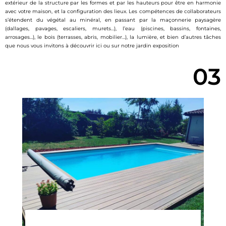
extérieur de la structure par les formes et par les hauteurs pour être en harmonie
avec votre maison, et la configuration des lieux. Les compétences de collaborateurs
s’étendent du végétal au minéral, en passant par la maçonnerie paysagère
(dallages, pavages, escaliers, murets…), l’eau (piscines, bassins, fontaines,
arrosages…), le bois (terrasses, abris, mobilier…), la lumière, et bien d’autres tâches
que nous vous invitons à découvrir ici ou sur notre jardin exposition
03