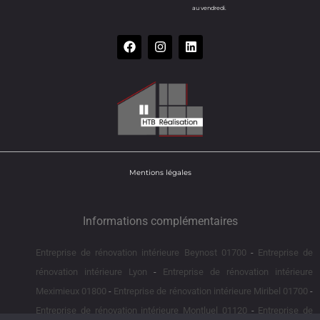
au vendredi.
Mentions légales
Informations complémentaires
Entreprise de rénovation intérieure Beynost 01700
Entreprise de
rénovation intérieure Lyon
Entreprise de rénovation intérieure
Meximieux 01800
Entreprise de rénovation intérieure Miribel 01700
Entreprise de rénovation intérieure Montluel 01120
Entreprise de