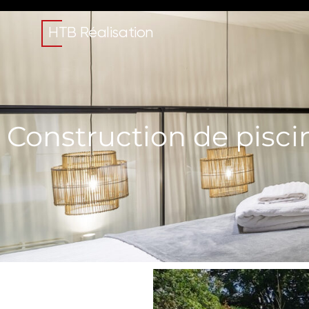
HTB Réalisation
Construction de pisci