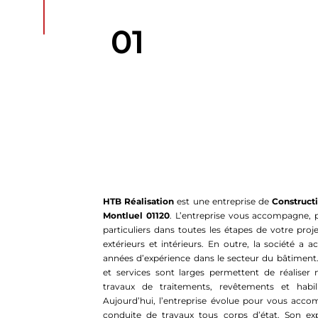
01
HTB Réalisation
est une entreprise de
Construct
Montluel 01120
. L’entreprise vous accompagne, 
particuliers dans toutes les étapes de votre proj
extérieurs et intérieurs. En outre, la société a 
années d’expérience dans le secteur du bâtiment.
et services sont larges permettent de réalise
travaux de traitements, revêtements et habil
Aujourd’hui, l’entreprise évolue pour vous acc
conduite de travaux tous corps d’état. Son exp