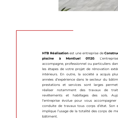
HTB Réalisation
est une entreprise de
Constru
piscine à Montluel 01120
. L’entrepri
accompagne, professionnel ou particuliers dan
les étapes de votre projet de rénovation extér
intérieurs. En outre, la société a acquis pl
années d’expérience dans le secteur du bâtim
prestations et services sont larges perme
réaliser notamment des travaux de trait
revêtements et habillages des sols. Aujo
l’entreprise évolue pour vous accompagner
conduite de travaux tous corps d’état. Son e
implique l’usage de la totalité des corps de m
bâtiment.