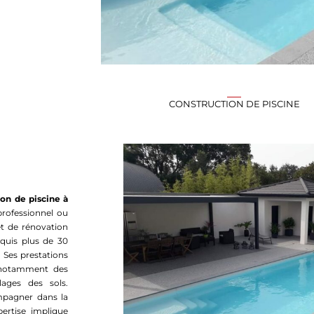
CONSTRUCTION DE PISCINE
ion de piscine à
professionnel ou
et de rénovation
acquis plus de 30
 Ses prestations
r notamment des
lages des sols.
ompagner dans la
ertise implique