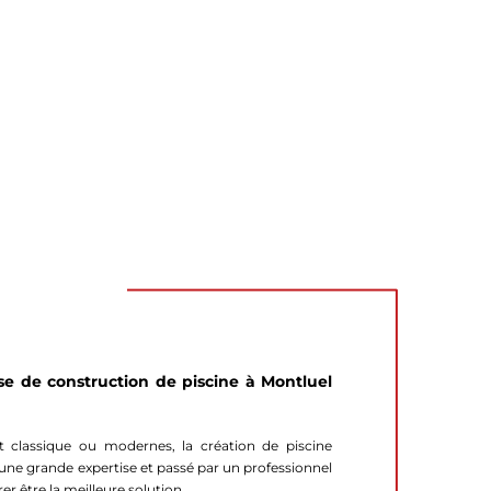
se de construction de piscine à Montluel
it classique ou modernes, la création de piscine
ne grande expertise et passé par un professionnel
er être la meilleure solution.