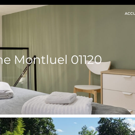
ACCU
ne Montluel 01120