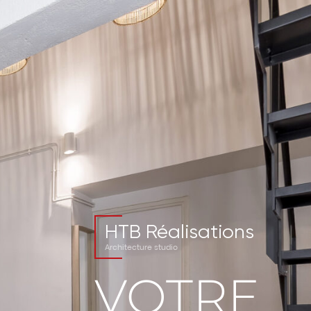
HTB Réalisations
Architecture studio
VOTRE